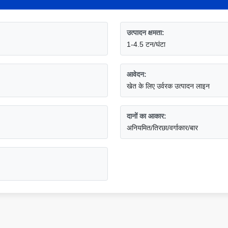
उत्पादन क्षमता:
1-4.5 टन/घंटा
आवेदन:
खेत के लिए उर्वरक उत्पादन लाइन
दानों का आकार:
अनियमित/तिरछा/वर्गाकार/बार