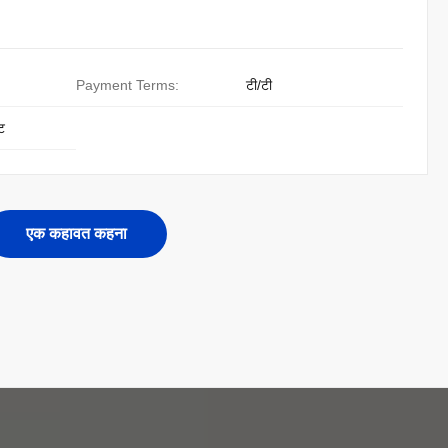
Payment Terms:
टी/टी
ट
एक कहावत कहना