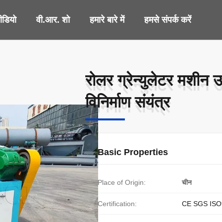
ीडियो
वी.आर. शो
हमारे बारे में
हमसे संपर्क करें
रोलर ग्रेन्युलेटर मशीन 
रोलर ग्रेन्युलेटर मशीन 
विनिर्माण संयंत्र
विनिर्माण संयंत्र
Basic Properties
Place of Origin:
चीन
Certification:
CE SGS ISO