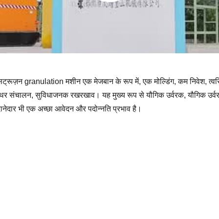
ट्रूज़न granulation मशीन एक मेजबान के रूप में, एक मोल्डिंग, कम निवेश, त्
, स्थिर संचालन, सुविधाजनक रखरखाव। यह मुख्य रूप से यौगिक उर्वरक, यौगिक उर्
का दानेदार भी एक अच्छा आवेदन और पदोन्नति प्रभाव है।